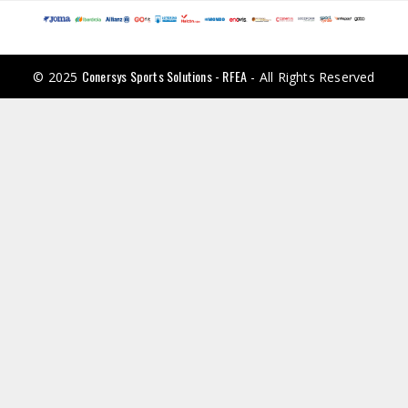
Conersys Sports Solutions - RFEA
© 2025
- All Rights Reserved