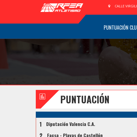
CALLE VIRGIL
PUNTUACIÓN CLU
PUNTUACIÓN
1
Diputación Valencia C.A.
2
Facsa - Playas de Castellón