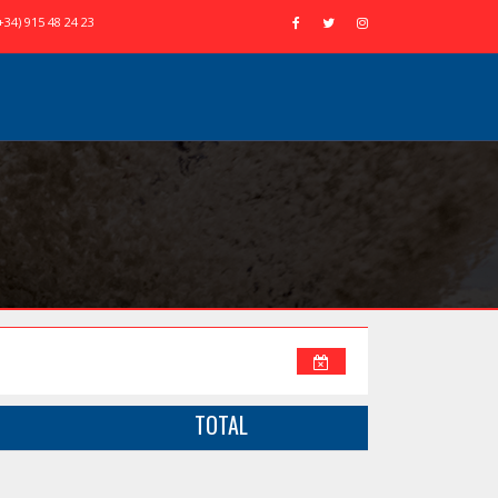
+34) 915 48 24 23
TOTAL