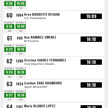
5:39
16:05
110
59
60
Aroa BARBEITO BESADA
1804
16:09
S.G. Pontevedra
Vuelta 1
Vuelta 2
5:16
16:09
48
60
61
Ana RAMIREZ JIMENEZ
486
16:10
At Pozuelo
Vuelta 1
Vuelta 2
5:22
16:10
61
61
62
Cristina SUAREZ FERNANDEZ
1280
16:10
Club Deportivo Estadio
Vuelta 1
Vuelta 2
5:24
16:10
66
62
63
Izaskun SANZ ARAMBURU
1834
16:10
Super Amara BAT
Vuelta 1
Vuelta 2
5:27
16:10
71
63
64
Maria BLANCO LOPEZ
1187
16:11