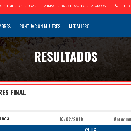
IO 2. EDIFICIO 1. CIUDAD DE LA IMAGEN 28223 POZUELO DE ALARCÓN
TEL: (
MBRES
PUNTUACIÓN MUJERES
MEDALLERO
RESULTADOS
RES FINAL
heca
10/02/2019
Anteque
CLUB