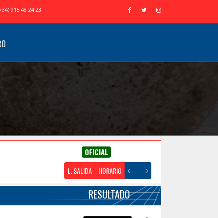
+34) 915 48 24 23
RO
OFICIAL
L. SALIDA
HORARIO
RESULTADO