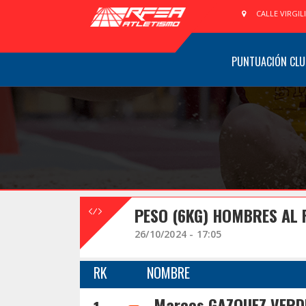
CALLE VIRGIL
PUNTUACIÓN CLU
PESO (6KG) HOMBRES AL 
26/10/2024 - 17:05
RK
NOMBRE
Marcos GAZQUEZ VER