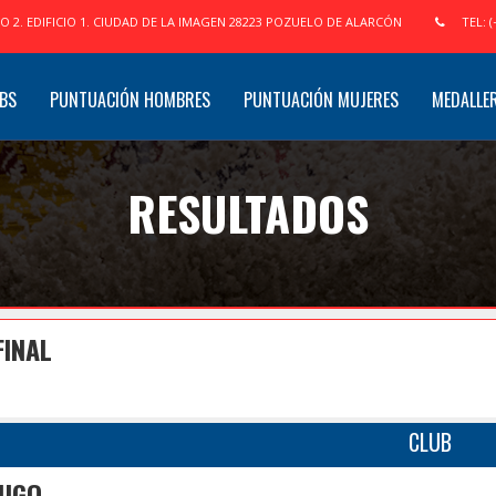
IO 2. EDIFICIO 1. CIUDAD DE LA IMAGEN 28223 POZUELO DE ALARCÓN
TEL: (
BS
PUNTUACIÓN HOMBRES
PUNTUACIÓN MUJERES
MEDALLE
RESULTADOS
FINAL
CLUB
DUGO