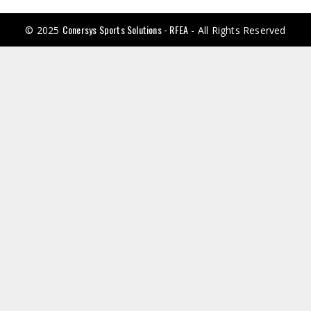
Conersys Sports Solutions - RFEA
© 2025
- All Rights Reserved