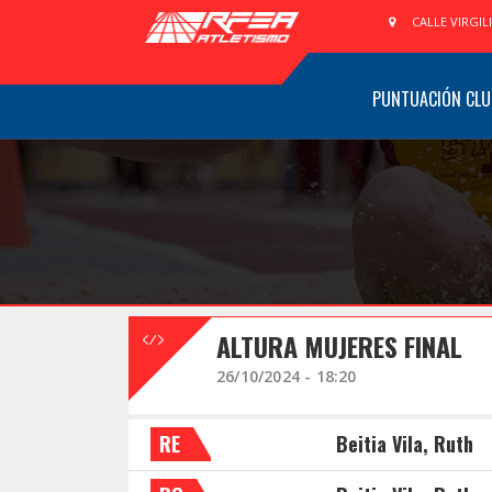
CALLE VIRGIL
PUNTUACIÓN CLU
ALTURA MUJERES FINAL
26/10/2024 - 18:20
RE
Beitia Vila, Ruth