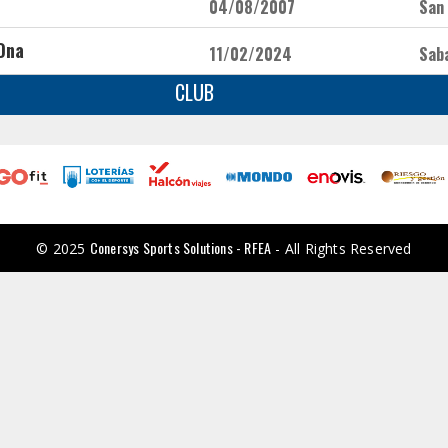
04/08/2007
San
Ona
11/02/2024
Saba
CLUB
Conersys Sports Solutions - RFEA
© 2025
- All Rights Reserved