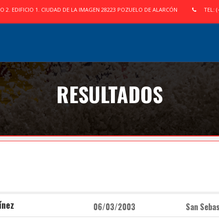
IO 2. EDIFICIO 1. CIUDAD DE LA IMAGEN 28223 POZUELO DE ALARCÓN
TEL: (
RESULTADOS
ínez
06/03/2003
San Sebas