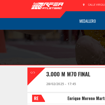
CALLE VIRGIL
MEDALLERO
3.000 M M70 FINAL
28/02/2025 - 17:45
RE
Enrique Moreno Mart