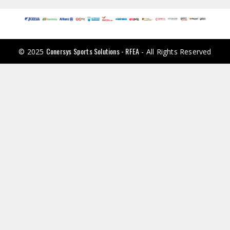
Conersys Sports Solutions - RFEA
© 2025
- All Rights Reserved