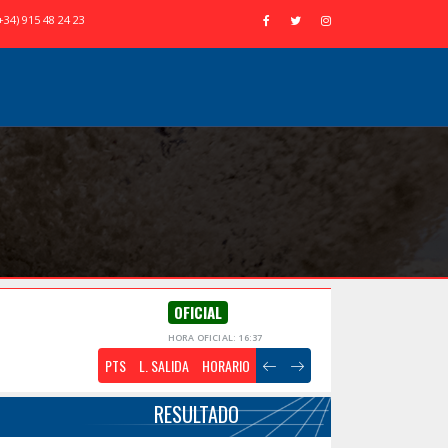
+34) 915 48 24 23
OFICIAL
HORA OFICIAL: 16:37
PTS
L. SALIDA
HORARIO
RESULTADO