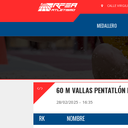
CALLE VIRGIL
MEDALLERO
60 M VALLAS PENTATLÓN
28/02/2025 - 16:35
RK
NOMBRE