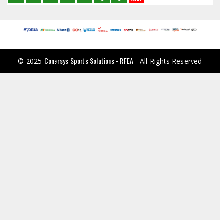
Conersys Sports Solutions - RFEA
© 2025
- All Rights Reserved