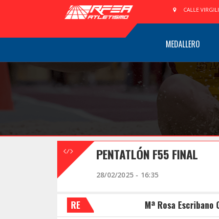
CALLE VIRGIL
MEDALLERO
PENTATLÓN F55 FINAL
28/02/2025 - 16:35
RE
Mª Rosa Escribano 