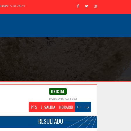
+34) 915 48 24 23
OFICIAL
HORA OFICIAL: 16:32
PTS
L. SALIDA
HORARIO
RESULTADO