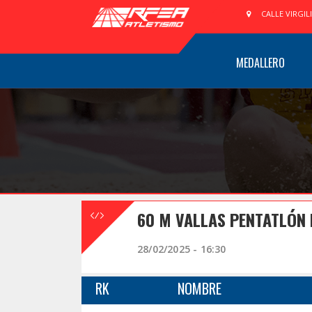
CALLE VIRGIL
MEDALLERO
60 M VALLAS PENTATLÓN
28/02/2025 - 16:30
RK
NOMBRE