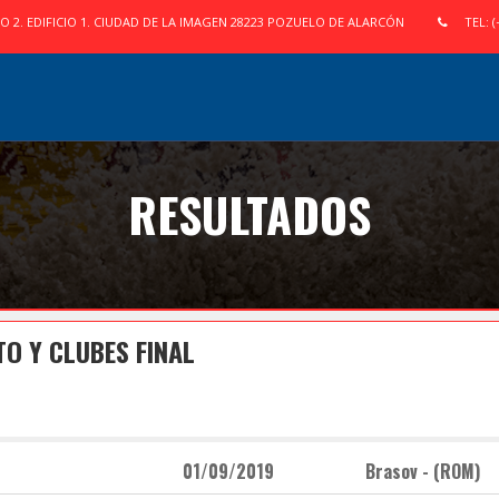
IO 2. EDIFICIO 1. CIUDAD DE LA IMAGEN 28223 POZUELO DE ALARCÓN
TEL: (
RESULTADOS
O Y CLUBES FINAL
01/09/2019
Brasov - (ROM)