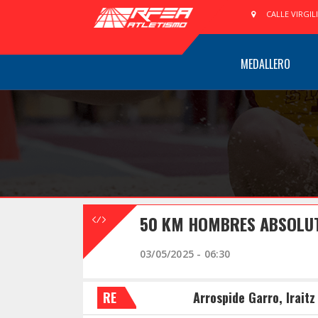
CALLE VIRGIL
MEDALLERO
50 KM HOMBRES ABSOLUT
03/05/2025 - 06:30
RE
Arrospide Garro, Iraitz