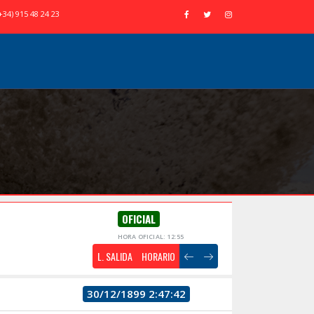
+34) 915 48 24 23
OFICIAL
HORA OFICIAL: 12:55
L. SALIDA
HORARIO
30/12/1899 2:47:42