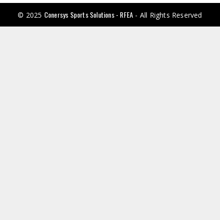
Conersys Sports Solutions - RFEA
© 2025
- All Rights Reserved