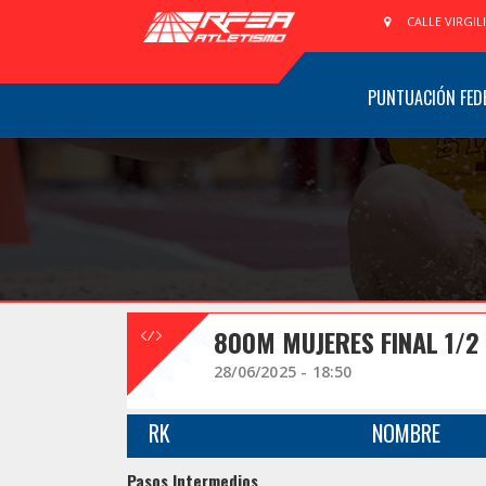
CALLE VIRGIL
PUNTUACIÓN FED
800M MUJERES FINAL 1/2
28/06/2025 - 18:50
RK
NOMBRE
Pasos Intermedios