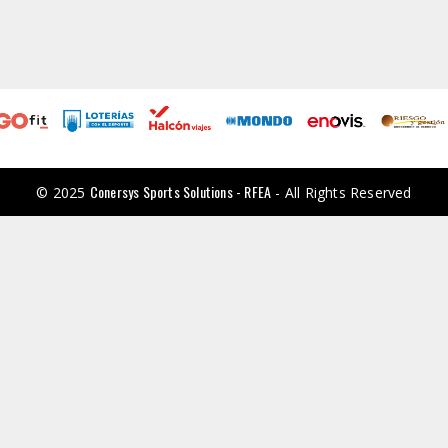
Conersys Sports Solutions - RFEA
© 2025
- All Rights Reserved