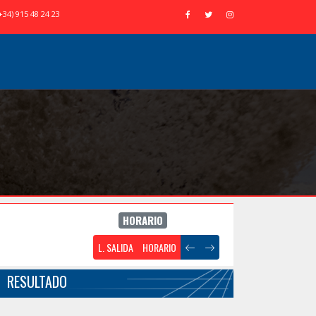
+34) 915 48 24 23
HORARIO
L. SALIDA
HORARIO
RESULTADO