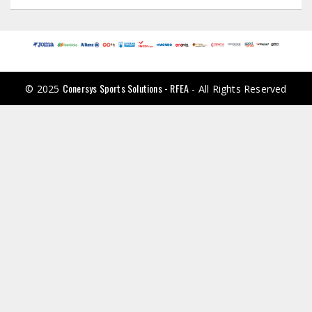
Conersys Sports Solutions - RFEA
© 2025
- All Rights Reserved