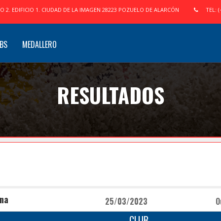
IO 2. EDIFICIO 1. CIUDAD DE LA IMAGEN 28223 POZUELO DE ALARCÓN
TEL: (
BS
MEDALLERO
RESULTADOS
una
25/03/2023
O
CLUB