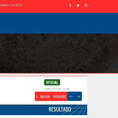
+34) 915 48 24 23
OFICIAL
HORA OFICIAL: 12:48
L. SALIDA
HORARIO
RESULTADO