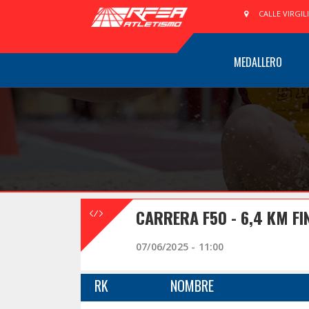
CALLE VIRGIL
MEDALLERO
CARRERA F50 - 6,4 KM FI
07/06/2025 - 11:00
RK
NOMBRE