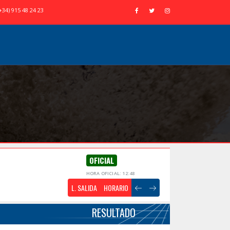
+34) 915 48 24 23
OFICIAL
HORA OFICIAL: 12:48
L. SALIDA
HORARIO
RESULTADO