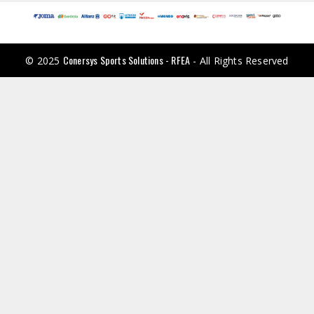
Conersys Sports Solutions - RFEA
© 2025
- All Rights Reserved