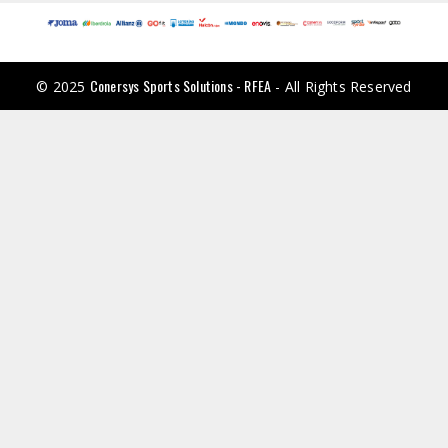
Conersys Sports Solutions - RFEA
© 2025
- All Rights Reserved