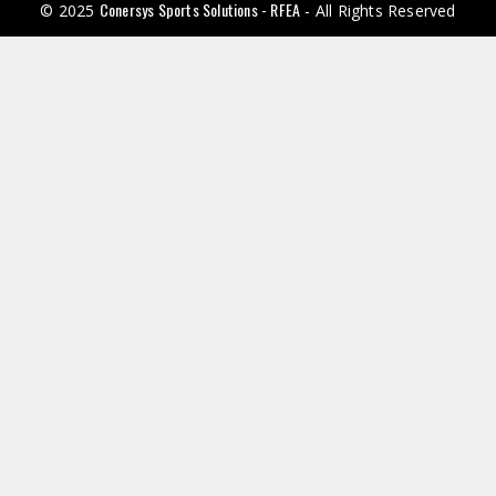
Conersys Sports Solutions - RFEA
© 2025
- All Rights Reserved