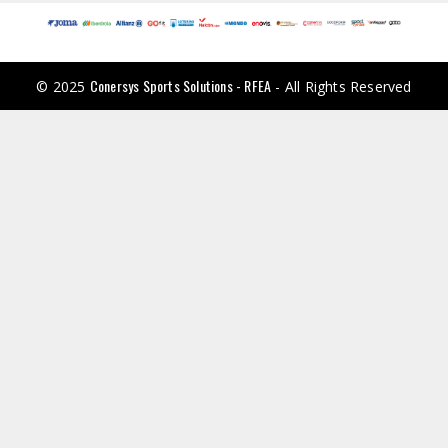
Conersys Sports Solutions - RFEA
© 2025
- All Rights Reserved