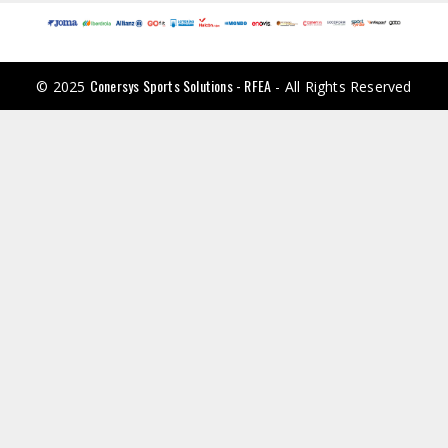
Conersys Sports Solutions - RFEA
© 2025
- All Rights Reserved