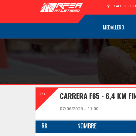
CALLE VIRGIL
MEDALLERO
CARRERA F65 - 6,4 KM FI
07/06/2025 - 11:00
RK
NOMBRE