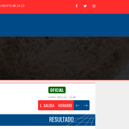
+34) 915 48 24 23
OFICIAL
HORA OFICIAL: 12:48
L. SALIDA
HORARIO
RESULTADO