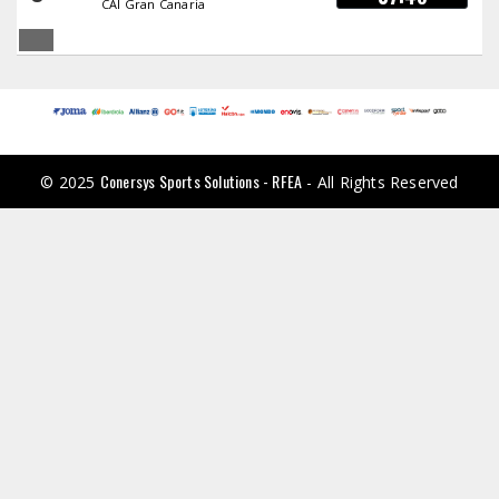
CAI Gran Canaria
Conersys Sports Solutions - RFEA
© 2025
- All Rights Reserved