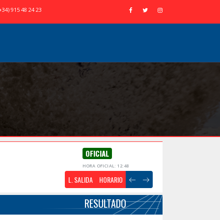
+34) 915 48 24 23
OFICIAL
HORA OFICIAL: 12:48
L. SALIDA
HORARIO
RESULTADO