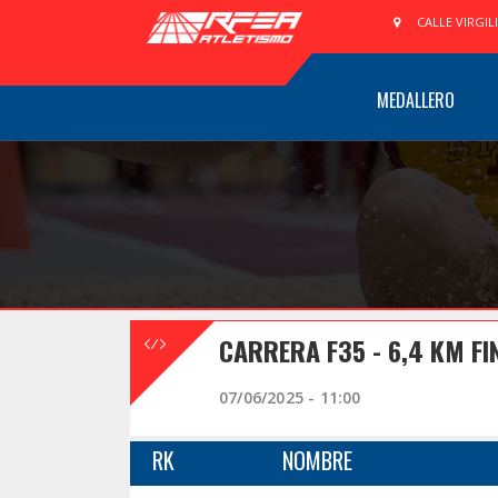
CALLE VIRGIL
MEDALLERO
CARRERA F35 - 6,4 KM FI
07/06/2025 - 11:00
RK
NOMBRE