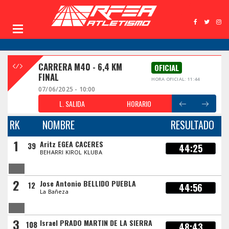
CARRERA M40 - 6,4 KM
OFICIAL
FINAL
HORA OFICIAL: 11:44
07/06/2025 - 10:00
L. SALIDA
HORARIO
RK
NOMBRE
RESULTADO
1
Aritz EGEA CACERES
39
44:25
BEHARRI KIROL KLUBA
2
Jose Antonio BELLIDO PUEBLA
12
44:56
La Bañeza
3
Israel PRADO MARTIN DE LA SIERRA
108
48:43