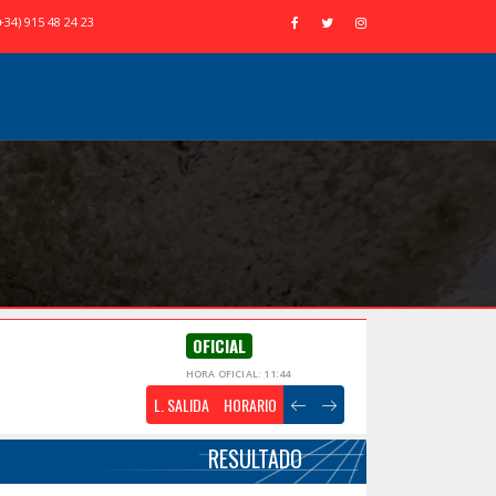
+34) 915 48 24 23
OFICIAL
HORA OFICIAL: 11:44
L. SALIDA
HORARIO
RESULTADO