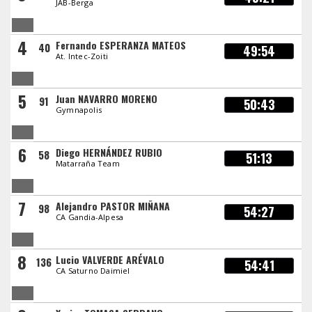
JAB-Berga
4
Fernando ESPERANZA MATEOS
40
49:54
At. Intec-Zoiti
5
Juan NAVARRO MORENO
91
50:43
Gymnapolis
6
Diego HERNÁNDEZ RUBIO
58
51:13
Matarraña Team
7
Alejandro PASTOR MIÑANA
98
54:27
CA Gandia-Alpesa
8
Lucio VALVERDE ARÉVALO
136
54:41
CA Saturno Daimiel