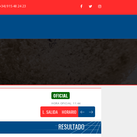
+34) 915 48 24 23
OFICIAL
HORA OFICIAL: 11:44
L. SALIDA
HORARIO
RESULTADO