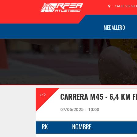
CALLE VIRGIL
MEDALLERO
CARRERA M45 - 6,4 KM F
07/06/2025 - 10:00
RK
NOMBRE