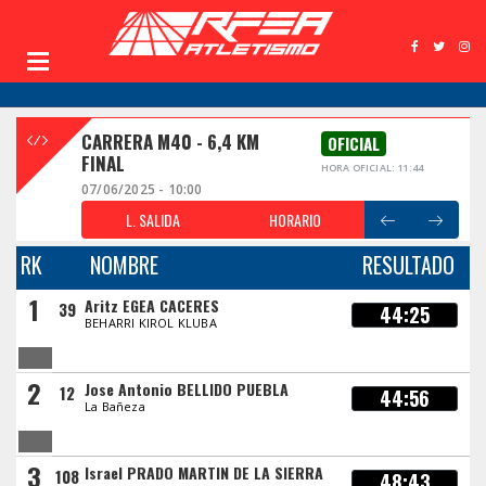
CARRERA M40 - 6,4 KM
OFICIAL
FINAL
HORA OFICIAL: 11:44
07/06/2025 - 10:00
L. SALIDA
HORARIO
RK
NOMBRE
RESULTADO
1
Aritz EGEA CACERES
39
44:25
BEHARRI KIROL KLUBA
2
Jose Antonio BELLIDO PUEBLA
12
44:56
La Bañeza
3
Israel PRADO MARTIN DE LA SIERRA
108
48:43