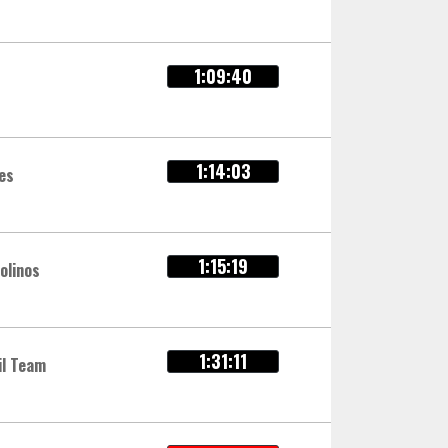
1:09:40
1:14:03
es
1:15:19
olinos
1:31:11
il Team