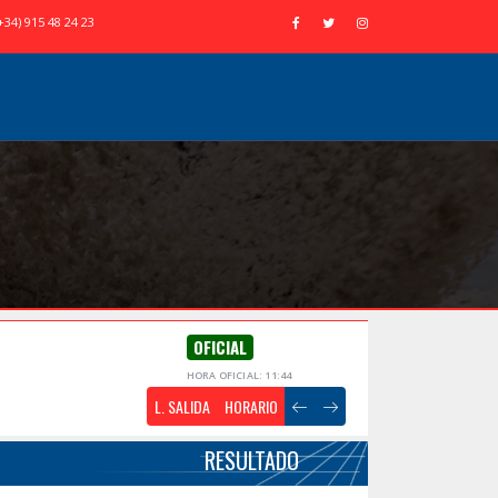
+34) 915 48 24 23
OFICIAL
HORA OFICIAL: 11:44
L. SALIDA
HORARIO
RESULTADO