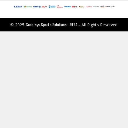
Conersys Sports Solutions - RFEA
© 2025
- All Rights Reserved