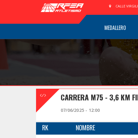
CALLE VIRGIL
MEDALLERO
CARRERA M75 - 3,6 KM F
07/06/2025 - 12:00
RK
NOMBRE