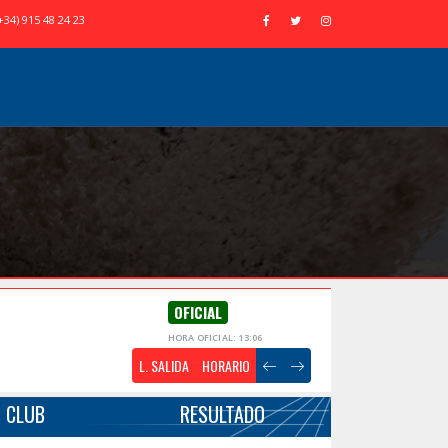
+34) 915 48 24 23
OFICIAL
HORA OFICIAL: 13:06
L. SALIDA
HORARIO
CLUB
RESULTADO