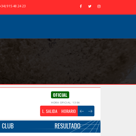
+34) 915 48 24 23
OFICIAL
HORA OFICIAL: 13:06
L. SALIDA
HORARIO
CLUB
RESULTADO