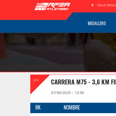
CALLE VIRGIL
MEDALLERO
CARRERA M75 - 3,6 KM F
07/06/2025 - 12:00
RK
NOMBRE