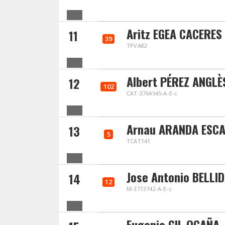
Aritz EGEA CACERES
11
39
TPVA82
Albert PÉREZ ANGLÈ
12
102
CAT-3764545-A-E-c
Arnau ARANDA ESC
13
5
TCAT141
Jose Antonio BELLI
14
12
M-3713742-A-E-c
Eugenio GIL OCAÑA