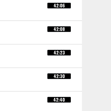
42:06
42:08
42:23
42:30
42:40