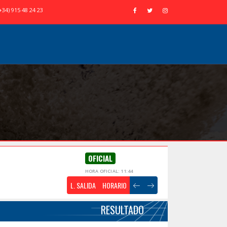
+34) 915 48 24 23
OFICIAL
HORA OFICIAL: 11:44
L. SALIDA
HORARIO
RESULTADO