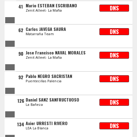
Mario ESTEBAN ESCRIBANO
41
DNS
Zenit Atleet- La Mafia
Carlos JAVEGA SAURA
62
DNS
Matarraña Team
Jose Francisco NAVAL MORALES
90
DNS
Zenit Atleet- La Mafia
Pablo NEGRO SACRISTAN
92
DNS
Puentecillas Palencia
Daniel SANZ SANFRUCTUOSO
126
DNS
La Bañeza
Axier URRESTI RIVERO
134
DNS
LEA La Blanca