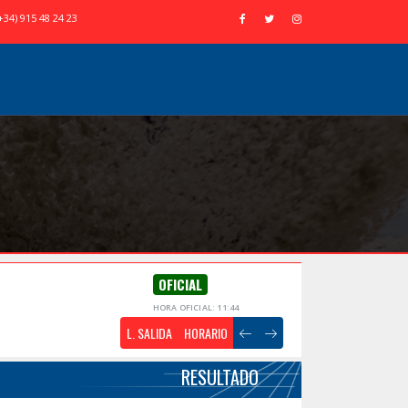
+34) 915 48 24 23
OFICIAL
HORA OFICIAL: 11:44
L. SALIDA
HORARIO
RESULTADO