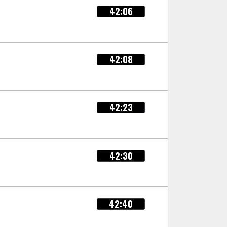
42:06
42:08
42:23
42:30
42:40