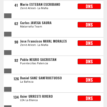
Mario ESTEBAN ESCRIBANO
41
DNS
Zenit Atleet- La Mafia
Carlos JAVEGA SAURA
62
DNS
Matarraña Team
Jose Francisco NAVAL MORALES
90
DNS
Zenit Atleet- La Mafia
Pablo NEGRO SACRISTAN
92
DNS
Puentecillas Palencia
Daniel SANZ SANFRUCTUOSO
126
DNS
La Bañeza
Axier URRESTI RIVERO
134
DNS
LEA La Blanca