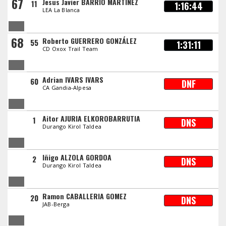
67
Jesus Javier BARRIO MARTINEZ
11
1:16:44
LEA La Blanca
68
Roberto GUERRERO GONZÁLEZ
55
1:31:11
CD Oxox Trail Team
Adrian IVARS IVARS
60
DNF
CA Gandia-Alpesa
Aitor AJURIA ELKOROBARRUTIA
1
DNS
Durango Kirol Taldea
Iñigo ALZOLA GORDOA
2
DNS
Durango Kirol Taldea
Ramon CABALLERIA GOMEZ
20
DNS
JAB-Berga