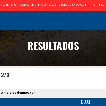
IO 2. EDIFICIO 1. CIUDAD DE LA IMAGEN 28223 POZUELO DE ALARCÓN
TEL: (
RESULTADOS
 2/3
s 3 mejores tiempos (q)
CLUB