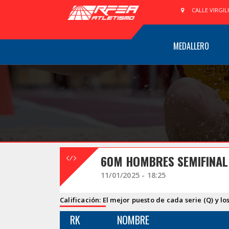
CALLE VIRGIL
MEDALLERO
60M HOMBRES SEMIFINAL
11/01/2025 - 18:25
Calificación: El mejor puesto de cada serie (Q) y lo
RK
NOMBRE