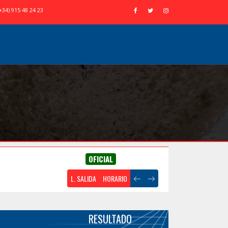
+34) 915 48 24 23
OFICIAL
L. SALIDA
HORARIO
RESULTADO