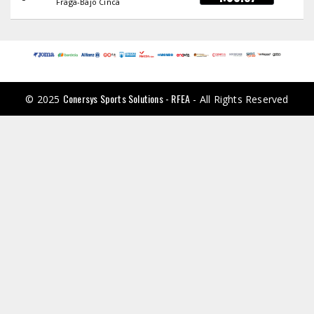
Fraga-Bajo Cinca
Conersys Sports Solutions - RFEA
© 2025
- All Rights Reserved