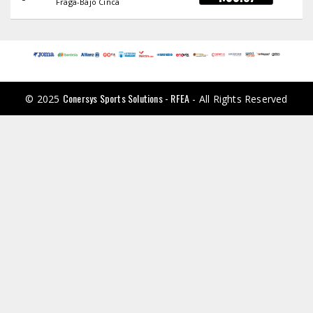
Fraga-Bajo Cinca
Conersys Sports Solutions - RFEA
© 2025
- All Rights Reserved