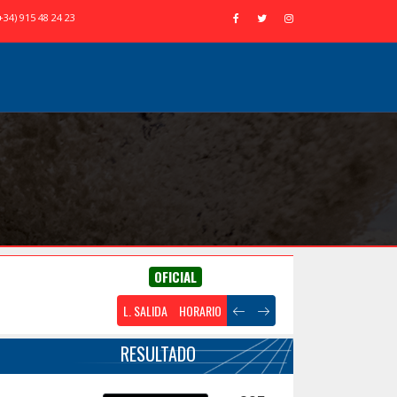
+34) 915 48 24 23
OFICIAL
L. SALIDA
HORARIO
RESULTADO