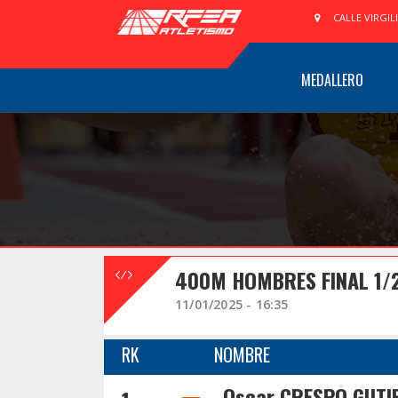
CALLE VIRGIL
MEDALLERO
400M HOMBRES FINAL 1/
11/01/2025 - 16:35
RK
NOMBRE
Oscar CRESPO GUTI