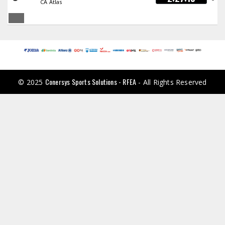
CA Atlas
Conersys Sports Solutions - RFEA
© 2025
- All Rights Reserved