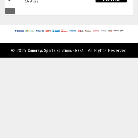
CA Atlas
Conersys Sports Solutions - RFEA
© 2025
- All Rights Reserved