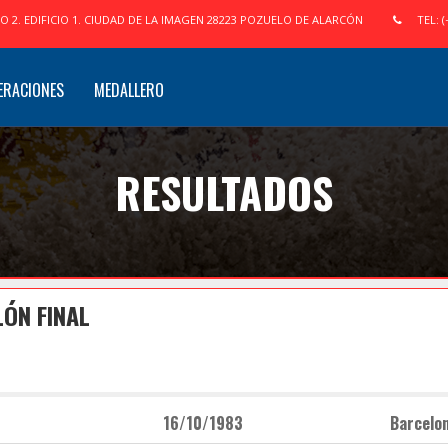
IO 2. EDIFICIO 1. CIUDAD DE LA IMAGEN 28223 POZUELO DE ALARCÓN
TEL: (
ERACIONES
MEDALLERO
RESULTADOS
ÓN FINAL
16/10/1983
Barcelo