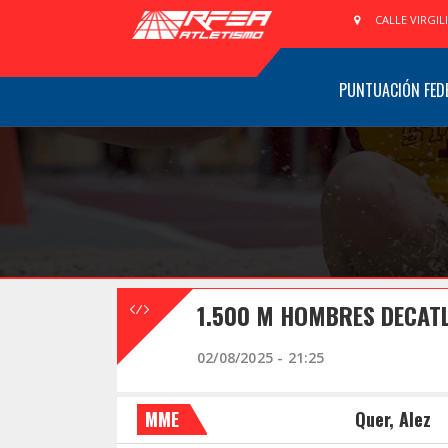
CALLE VIRGIL
PUNTUACIÓN FED
1.500 M HOMBRES DECATL
02/08/2025 - 21:25
MME
Quer, Alez