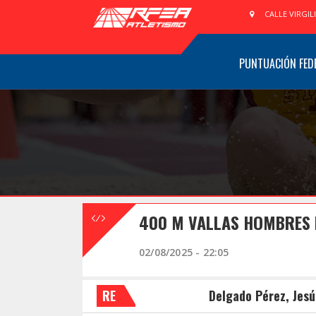
CALLE VIRGIL
PUNTUACIÓN FED
400 M VALLAS HOMBRES 
02/08/2025 - 22:05
RE
Delgado Pérez, Jesú