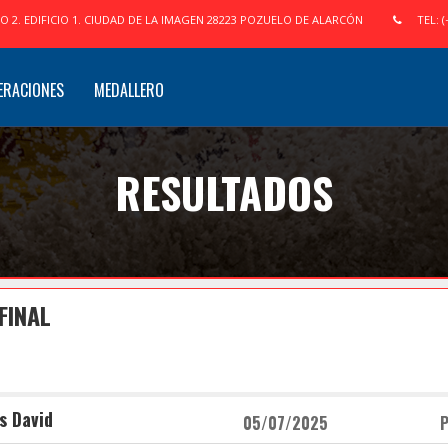
IO 2. EDIFICIO 1. CIUDAD DE LA IMAGEN 28223 POZUELO DE ALARCÓN
TEL: (
ERACIONES
MEDALLERO
RESULTADOS
FINAL
s David
05/07/2025
P